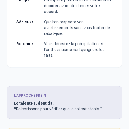
Temps :
Un espace pour réfléchir, délibérer et
écouter avant de donner votre
accord.
Sérieux :
Que l'on respecte vos
avertissements sans vous traiter de
rabat-joie.
Retenue :
Vous détestez la précipitation et
l'enthousiasme naïf qui ignore les
faits.
L'APPROCHE FREIN
Le
talent Prudent
dit :
"Ralentissons pour vérifier que le sol est stable."