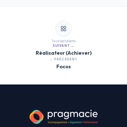
Tous les talents
SUIVANT →
Réalisateur (Achiever)
← PRÉCÉDENT
Focus