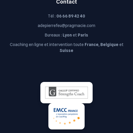
Contact
Tél :
06 66 89 42 40
adepierrefeu@pragmacie.com
Bureaux :
Lyon
et
Paris
Coaching en ligne et intervention toute
France
,
Belgique
et
Suisse