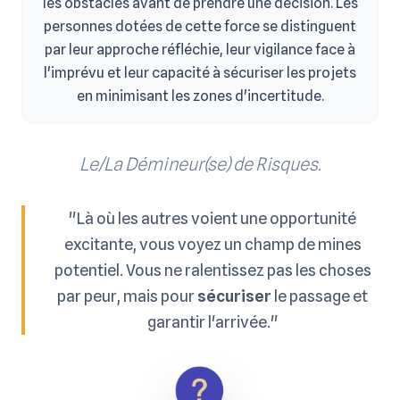
les obstacles avant de prendre une décision. Les
personnes dotées de cette force se distinguent
par leur approche réfléchie, leur vigilance face à
l'imprévu et leur capacité à sécuriser les projets
en minimisant les zones d'incertitude.
Le/La Démineur(se) de Risques.
"Là où les autres voient une opportunité
excitante, vous voyez un champ de mines
potentiel. Vous ne ralentissez pas les choses
par peur, mais pour
sécuriser
le passage et
garantir l'arrivée."