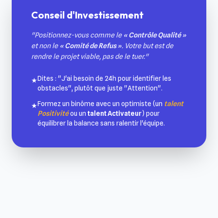
Conseil d'Investissement
"Positionnez-vous comme le
« Contrôle Qualité »
et non le
« Comité de Refus »
. Votre but est de
rendre le projet viable, pas de le tuer."
Dites : "J'ai besoin de 24h pour identifier les
★
obstacles", plutôt que juste "Attention".
Formez un binôme avec un optimiste (un
talent
★
Positivité
ou un
talent Activateur
) pour
équilibrer la balance sans ralentir l'équipe.