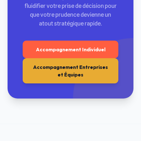
fluidifier votre prise de décision pour
que votre prudence devienne un
atout stratégique rapide.
Accompagnement Individuel
Accompagnement Entreprises
et Équipes