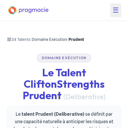
☰
34 Talents
/
Domaine Exécution
/
Prudent
DOMAINE EXÉCUTION
Le Talent
CliftonStrengths
Prudent
(Deliberative)
Le
talent Prudent (Deliberative)
se définit par
une capacité naturelle à anticiper les risques et