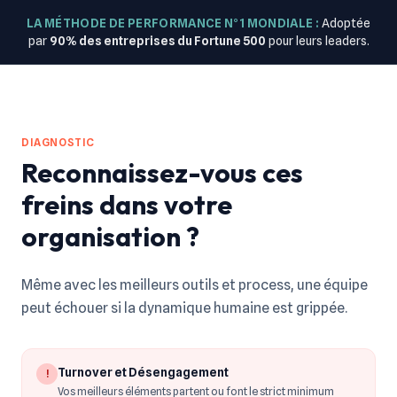
LA MÉTHODE DE PERFORMANCE N°1 MONDIALE :
Adoptée
par
90% des entreprises du Fortune 500
pour leurs leaders.
DIAGNOSTIC
Reconnaissez-vous ces
freins dans votre
organisation ?
Même avec les meilleurs outils et process, une équipe
peut échouer si la dynamique humaine est grippée.
Turnover et Désengagement
!
Vos meilleurs éléments partent ou font le strict minimum