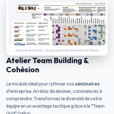
Exemple de livrable : Cartographie des Domaines de Talents
Atelier Team Building &
Cohésion
Le module idéal pour rythmer vos
séminaires
d'entreprise. Arrêtez de deviner, commencez à
comprendre. Transformez la diversité de votre
équipe en un avantage tactique grâce à la "Team
Grid" Gallup.