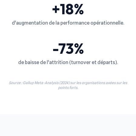
+18%
d'augmentation de la performance opérationnelle.
-73%
de baisse de l'attrition (turnover et départs).
Source : Gallup Meta-Analysis (2024) sur les organisations axées sur les
points forts.