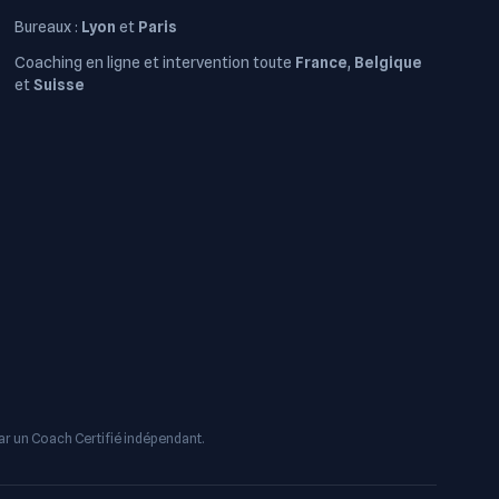
Bureaux :
Lyon
et
Paris
Coaching en ligne et intervention toute
France
,
Belgique
et
Suisse
par un Coach Certifié indépendant.