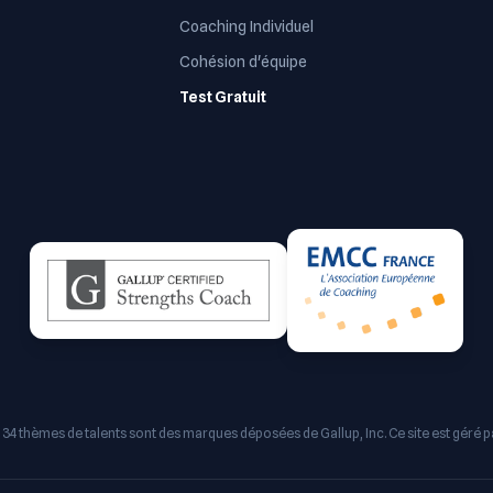
Coaching Individuel
Cohésion d'équipe
Test Gratuit
 34 thèmes de talents sont des marques déposées de Gallup, Inc. Ce site est géré 