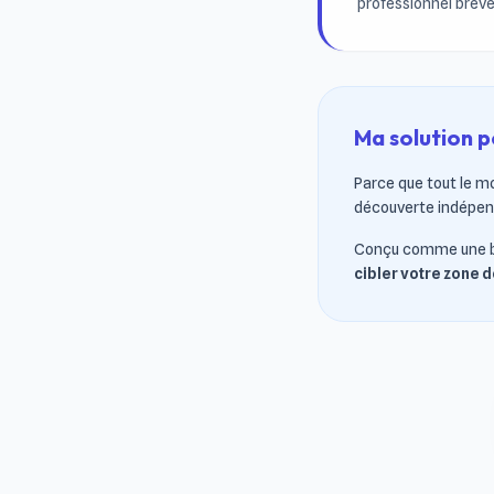
professionnel breve
Ma solution 
Parce que tout le mo
découverte indépen
Conçu comme une bou
cibler votre zone 