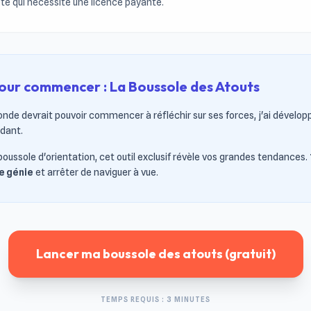
té qui nécessite une licence payante.
pour commencer : La Boussole des Atouts
nde devrait pouvoir commencer à réfléchir sur ses forces, j'ai développ
dant.
ssole d'orientation, cet outil exclusif révèle vos grandes tendances.
de génie
et arrêter de naviguer à vue.
Lancer ma boussole des atouts (gratuit)
TEMPS REQUIS : 3 MINUTES